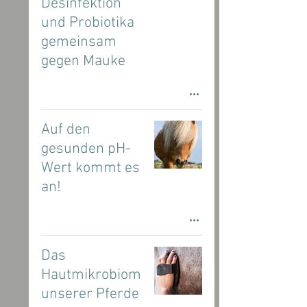
Desinfektion
und Probiotika
gemeinsam
gegen Mauke
Auf den
gesunden pH-
Wert kommt es
an!
Das
Hautmikrobiom
unserer Pferde