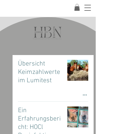
Übersicht
Keimzahlwerte
im Lumitest
Ein
Erfahrungsberi
cht: HOCl