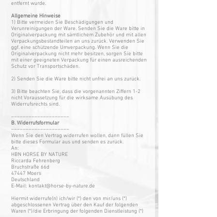
entfernt wurde.
Allgemeine Hinweise
1) Bitte vermeiden Sie Beschädigungen und
Verunreinigungen der Ware. Senden Sie die Ware bitte in
Originalverpackung mit sämtlichem Zubehör und mit allen
Verpackungsbestandteilen an uns zurück. Verwenden Sie
ggf. eine schützende Umverpackung. Wenn Sie die
Originalverpackung nicht mehr besitzen, sorgen Sie bitte
mit einer geeigneten Verpackung für einen ausreichenden
Schutz vor Transportschäden.
2) Senden Sie die Ware bitte nicht unfrei an uns zurück.
3) Bitte beachten Sie, dass die vorgenannten Ziffern 1-2
nicht Voraussetzung für die wirksame Ausübung des
Widerrufsrechts sind.
––––––––––––––––––––
B. Widerrufsformular
––––––––––––––––––––
Wenn Sie den Vertrag widerrufen wollen, dann füllen Sie
bitte dieses Formular aus und senden es zurück.
An:
HBN HORSE BY NATURE
Riccarda Fehrenberg
Bruchstraße 66d
47447 Moers
Deutschland
E-Mail: kontakt@horse-by-nature.de
Hiermit widerrufe(n) ich/wir (*) den von mir/uns (*)
abgeschlossenen Vertrag über den Kauf der folgenden
Waren (*)/die Erbringung der folgenden Dienstleistung (*)