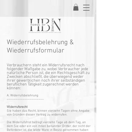
Wiederrufsbelehrung &
Wiederrufsformular
Verbrauchern steht ein Widerrufsrecht nach
folge
nder Maßgabe zu, wobei Verbraucher jede
natürliche Person ist, die ein Rechtsgeschäft zu
Zwecken abschließt, die überwiegend weder
ihrer gewerblichen noch ihrer selbständigen
beruflichen Tätigkeit zugerechnet werden
können:
A. Widerrufsbelehrung
–––––––––––––––––––––
Widerrufsrecht
Sie haben das Recht, binnen vierzehn Tagen ohne Angabe
von Gründen diesen Vertrag zu widerrufen.
Die Widerrufsfrist beträgt vierzehn Tage ab dem Tag, an
dem Sie oder ein von Ihnen benannter Dritter, der nicht der
Beförderer ist, die letzte Ware in Besitz genommen haben