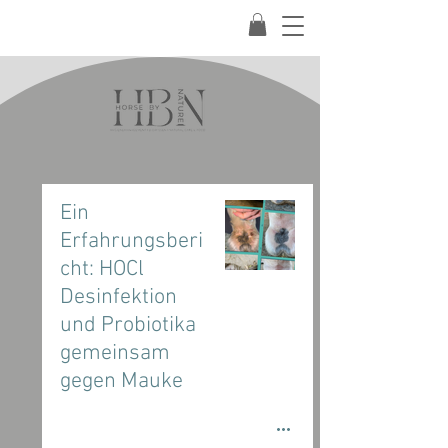
Ein
Erfahrungsberi
cht: HOCl
Desinfektion
und Probiotika
gemeinsam
gegen Mauke