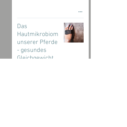
Das
Hautmikrobiom
unserer Pferde
- gesundes
Gleichgewicht
ist wichtig
Informationen
Email
Connect