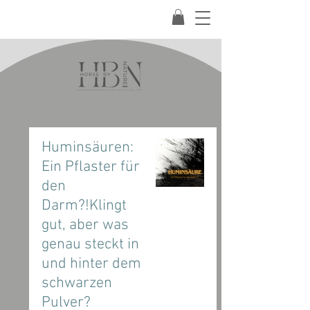
Huminsäuren:
Ein Pflaster für
den
Darm?!Klingt
gut, aber was
genau steckt in
und hinter dem
schwarzen
Pulver?