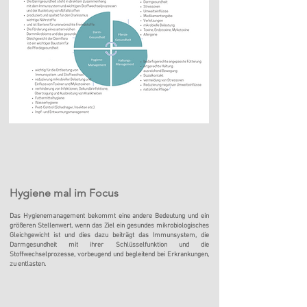
Hygiene mal im Focus
Das Hygienemanagement bekommt eine andere Bedeutung
und ein
größeren Stellenwert
, wenn das Ziel ein gesundes mikrobiologisches
Gleichgewicht ist und dies dazu beiträgt das Immunsystem,
die
Darmgesundheit mit ihrer Schlüsselfunktion und die
Stoffwechselprozesse, vorbeugend und begleitend bei Erkrankungen,
zu entlasten.