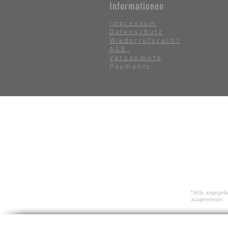
Informationen
Impressum
Datenschutz
Wiederrufsrecht
AGB
Versandinfo
Payments
*)Alle angegeb
ausgewiesen.