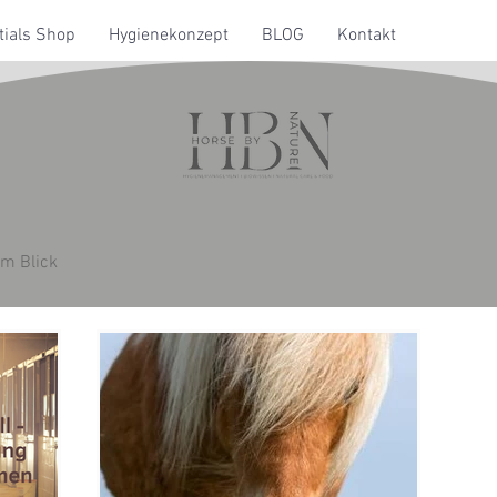
ials Shop
Hygienekonzept
BLOG
Kontakt
im Blick