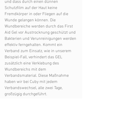
und dass durch einen dünnen 
Schutzfilm auf der Haut keine 
Fremdkörper in oder Fliegen auf die 
Wunde gelangen können. Die 
Wundbereiche werden durch das First 
Aid Gel vor Austrocknung geschützt und 
Bakterien und Verunreinigungen werden 
effektiv ferngehalten. Kommt ein 
Verband zum Einsatz, wie in unserem 
Beispiel-Fall, verhindert das GEL 
zusätzlich eine Verklebung des 
Wundbereichs mit dem 
Verbandsmaterial. Diese Maßnahme 
haben wir bei Cuby mit jedem 
Verbandswechsel, alle zwei Tage, 
großzügig durchgeführt. 
Auch bei kleineren Verletzungen/ 
Hautdefekten hat sich die 