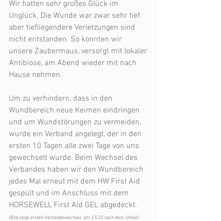
Wir hatten sehr großes Glück im 
Unglück. Die Wunde war zwar sehr tief 
aber tiefliegendere Verletzungen sind 
nicht entstanden. So konnten wir 
unsere Zaubermaus, versorgt mit lokaler 
Antibiose, am Abend wieder mit nach 
Hause nehmen. 
Um zu verhindern, dass in den 
Wundbereich neue Keimen eindringen 
und um Wundstörungen zu vermeiden, 
wurde ein Verband angelegt, der in den 
ersten 10 Tagen alle zwei Tage von uns 
gewechselt wurde. Beim Wechsel des 
Verbandes haben wir den Wundbereich 
jedes Mal erneut mit dem HW First Aid 
gespült und im Anschluss mit dem 
HORSEWELL First Aid GEL abgedeckt.
(Bild zeigt ersten Verbandswechsel  am 2.5.22 nach dem Unfall)