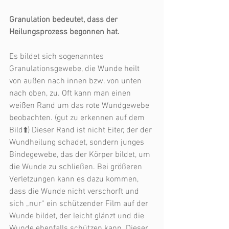
Granulation bedeutet, dass der 
Heilungsprozess begonnen hat.
Es bildet sich sogenanntes 
Granulationsgewebe, die Wunde heilt 
von außen nach innen bzw. von unten 
nach oben, zu. Oft kann man einen 
weißen Rand um das rote Wundgewebe 
beobachten. (gut zu erkennen auf dem 
Bild⬆️) Dieser Rand ist nicht Eiter, der der 
Wundheilung schadet, sondern junges 
Bindegewebe, das der Körper bildet, um 
die Wunde zu schließen. Bei größeren 
Verletzungen kann es dazu kommen, 
dass die Wunde nicht verschorft und 
sich „nur“ ein schützender Film auf der 
Wunde bildet, der leicht glänzt und die 
Wunde ebenfalls schützen kann. Dieser 