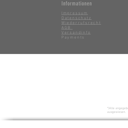
Informationen
Impressum
Datenschutz
Wiederrufsrecht
AGB
Versandinfo
Payments
*)Alle angegeb
ausgewiesen.