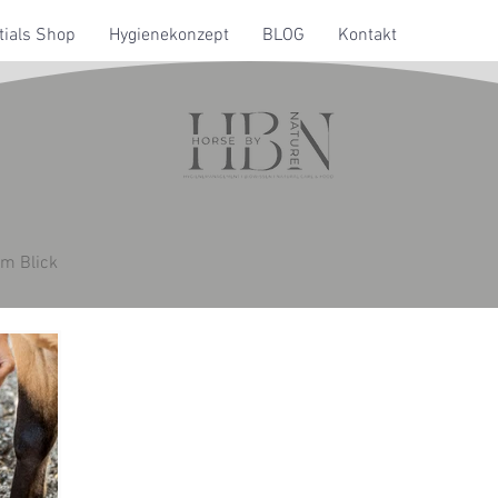
ials Shop
Hygienekonzept
BLOG
Kontakt
im Blick