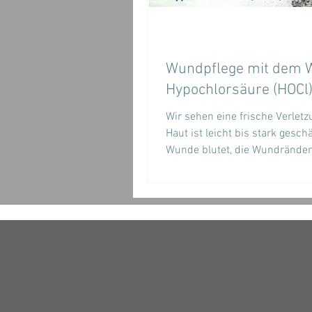
Wundpflege mit dem W
Hypochlorsäure (HOCl
Wir sehen eine frische Verletz
Haut ist leicht bis stark geschä
Wunde blutet, die Wundränder
entzündet, gerötet,...