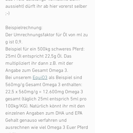
aussieht) dürft ihr ab hier vorerst selber 
;-) 
Beispielrechnung:
Der Umrechnungsfaktor für Öl von ml zu 
g ist 0,9.
Beispiel für ein 500kg schweres Pferd: 
25ml Öl entspricht 22,5g Öl. Das 
multipliziert ihr dann z.B. mit der 
Angabe zum Gesamt Omega 3. 
Bei unserem 
EquiO3
 als Beispiel sind 
560mg/g Gesamt Omega 3 enthalten: 
22,5 x 560mg/g = 12.600mg Omega 3 
gesamt (täglich 25ml entsprich 5ml pro 
100kg/KG). Natürlich könnt ihr mit den 
einzelnen Angaben zum DHA und EPA 
Gehalt genauso verfahren und 
ausrechnen wie viel Omega 3 Euer Pferd 