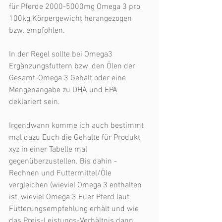
für Pferde 2000-5000mg Omega 3 pro 
100kg Körpergewicht herangezogen 
bzw. empfohlen. 
In der Regel sollte bei Omega3 
Ergänzungsfuttern bzw. den Ölen der 
Gesamt-Omega 3 Gehalt oder eine 
Mengenangabe zu DHA und EPA 
deklariert sein. 
Irgendwann komme ich auch bestimmt 
mal dazu Euch die Gehalte für Produkt 
xyz in einer Tabelle mal 
gegenüberzustellen. Bis dahin -
Rechnen und Futtermittel/Öle 
vergleichen (wieviel Omega 3 enthalten 
ist, wieviel Omega 3 Euer Pferd laut 
Fütterungsempfehlung erhält und wie 
das Preis-Leistungs-Verhältnis dann 