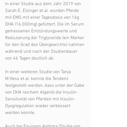
In einer Studie aus dem Jahr 2019 von 
Sarah E. Elzinger et.al. wurden Pferde 
mit EMS mit einer Tagesdosis von 16g 
DHA (16.000mg) gefüttert. Die im Serum 
gemessenen Entzündungswerte und 
Reduzierung der Triglyceride (ein Marker 
für den Grad des Übergewichts) nahmen 
während und nach der Studiendauer 
von 46 Tagen deutlich ab.
In einer weiteren Studie von Tanja 
M.Hess et.al. konnte die Tendenz 
festgestellt werden, dass unter der Gabe 
von DHA reichem Algenöl die Insulin-
Sensitivität von Pferden mit Insulin-
Dysgregulation wieder verbessert 
werden konnte.
Auch bei Equinem Asthma (Studie von 