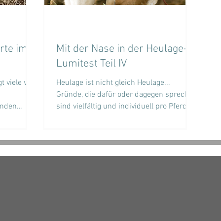
rte im
Mit der Nase in der Heulage-
Lumitest Teil IV
t viele von
Heulage ist nicht gleich Heulage...
Gründe, die dafür oder dagegen sprechen
inden
sind vielfältig und individuell pro Pferd zu
beurteilen....