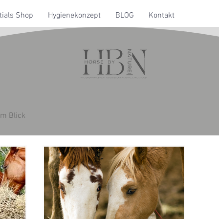
ials Shop
Hygienekonzept
BLOG
Kontakt
im Blick