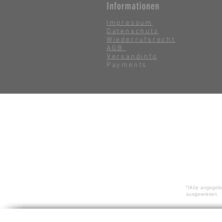
Informationen
Impressum
Datenschutz
Wiederrufsrecht
AGB
Versandinfo
Payments
*)Alle angegeb
ausgewiesen.