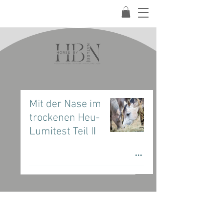
Mit der Nase im
trockenen Heu-
Lumitest Teil II