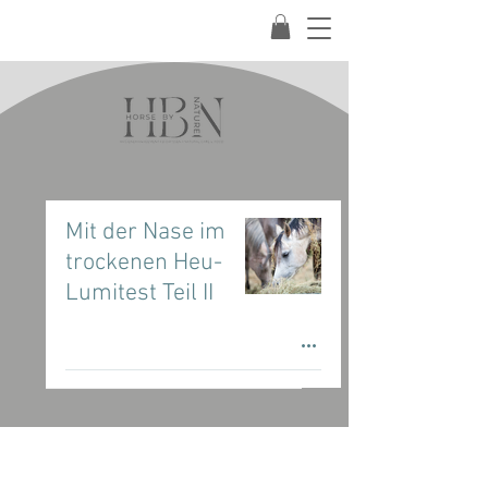
Mit der Nase im
trockenen Heu-
Lumitest Teil II