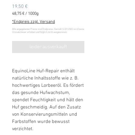
Preis
19,50 €
48,75 €
/
1000g
48,75 €
*Endpreis zzgl. Versand
pro
1000
Gramm
leider ausverkauft
EquinoLine Huf-Repair enthält
natürliche Inhaltsstoffe wie z. B.
hochwertiges Lorbeeröl. Es fördert
das gesunde Hufwachstum,
spendet Feuchtigkeit und hält den
Huf geschmeidig. Auf den Zusatz
von Konservierungsmitteln und
Farbstoffen wurde bewusst
verzichtet.