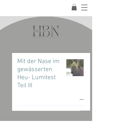
Mit der Nase im
gewässerten
Heu- Lumitest
Teil III