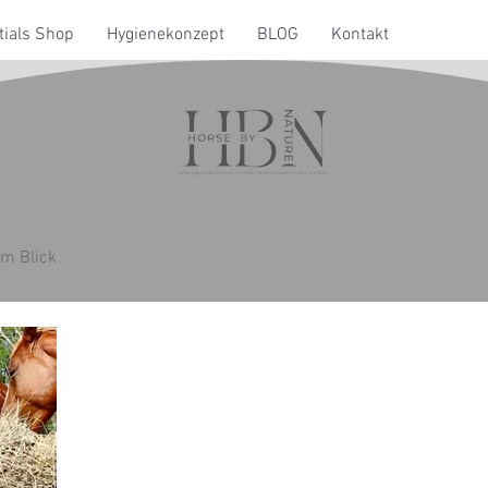
ials Shop
Hygienekonzept
BLOG
Kontakt
im Blick