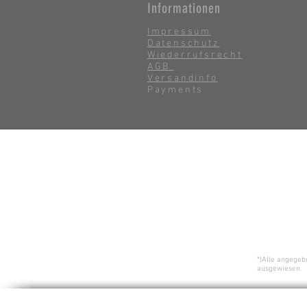
Informationen
Impressum
Datenschutz
Wiederrufsrecht
AGB
Versandinfo
Payments
*)Alle angegeb
ausgewiesen.