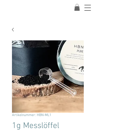
Artikelnummer: HBN-ML1
1g Messlöffel